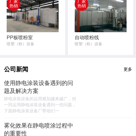
厂家
厂家
热销
热销
PP板喷粉室
自动喷粉线
喷塑（粉）设备
喷塑（粉）设备
公司新闻
更多
使用静电涂装设备遇到的问
题及解决方案
静电涂装设备的运用规划越来越广，但
一同运用静电涂装设备遇到一些问题，
下面静电涂装设备厂带咱们一
雾化效果在静电喷涂过程中
的重要性