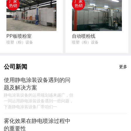
厂家
厂家
热销
热销
PP板喷粉室
自动喷粉线
喷塑（粉）设备
喷塑（粉）设备
公司新闻
更多
使用静电涂装设备遇到的问
题及解决方案
静电涂装设备的运用规划越来越广，但
一同运用静电涂装设备遇到一些问题，
下面静电涂装设备厂带咱们一
雾化效果在静电喷涂过程中
的重要性