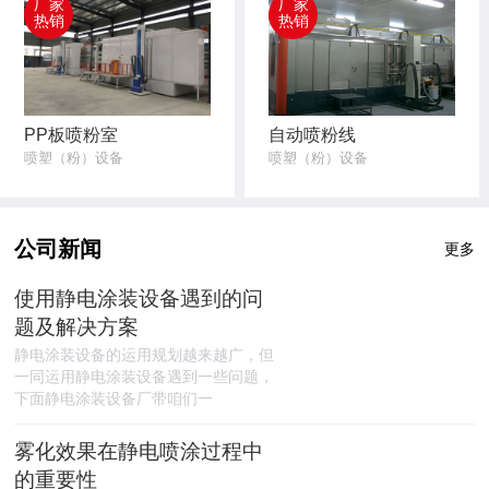
厂家
厂家
热销
热销
PP板喷粉室
自动喷粉线
喷塑（粉）设备
喷塑（粉）设备
公司新闻
更多
使用静电涂装设备遇到的问
题及解决方案
静电涂装设备的运用规划越来越广，但
一同运用静电涂装设备遇到一些问题，
下面静电涂装设备厂带咱们一
雾化效果在静电喷涂过程中
的重要性