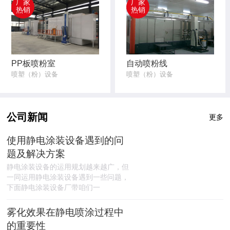
厂家
厂家
热销
热销
PP板喷粉室
自动喷粉线
喷塑（粉）设备
喷塑（粉）设备
公司新闻
更多
使用静电涂装设备遇到的问
题及解决方案
静电涂装设备的运用规划越来越广，但
一同运用静电涂装设备遇到一些问题，
下面静电涂装设备厂带咱们一
雾化效果在静电喷涂过程中
的重要性