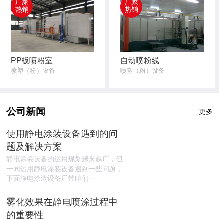
厂家
厂家
热销
热销
PP板喷粉室
自动喷粉线
喷塑（粉）设备
喷塑（粉）设备
公司新闻
更多
使用静电涂装设备遇到的问
题及解决方案
静电涂装设备的运用规划越来越广，但
一同运用静电涂装设备遇到一些问题，
下面静电涂装设备厂带咱们一
雾化效果在静电喷涂过程中
的重要性