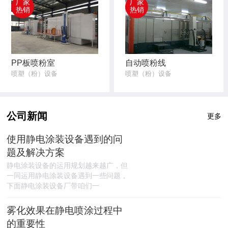
厂家
厂家
热销
热销
PP板喷粉室
自动喷粉线
喷塑（粉）设备
喷塑（粉）设备
公司新闻
更多
使用静电涂装设备遇到的问
题及解决方案
静电涂装设备的运用规划越来越广，但
一同运用静电涂装设备遇到一些问题，
下面静电涂装设备厂带咱们一
雾化效果在静电喷涂过程中
的重要性